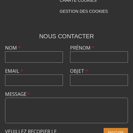
CHARTE COOKIES
GESTION DES COOKIES
NOUS CONTACTER
NOM
*
PRÉNOM
*
EMAIL
*
OBJET
*
MESSAGE
*
VEUILLEZ RECOPIER LE
ENVOYER