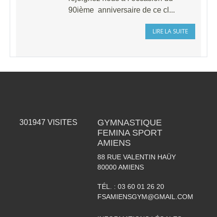
90ième anniversaire de ce cl...
LIRE LA SUITE
GYMNASTIQUE
301947
VISITES
FEMINA SPORT
AMIENS
88 RUE VALENTIN HAÜY
80000
AMIENS
TÉL. :
03 60 01 26 20
FSAMIENSGYM@GMAIL.COM