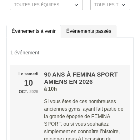
Évènements à venir
Évènements passés
1 événement
90 ANS À FEMINA SPORT
Le
samedi
10
AMIENS EN 2026
à 10h
OCT.
2026
Si vous êtes de ces nombreuses
anciennes gyms ayant fait partie de
la grande épopée de FEMINA
SPORT, ou si vous souhaitez
simplement en connaître l’histoire,
rejoignez nous à l’occasion du