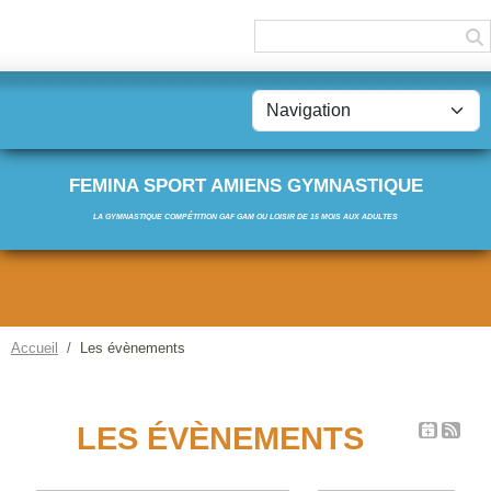
Panneau de gestion des cookies
FEMINA SPORT AMIENS GYMNASTIQUE
LA GYMNASTIQUE COMPÉTITION GAF GAM OU LOISIR DE 15 MOIS AUX ADULTES
Accueil
Les évènements
LES ÉVÈNEMENTS